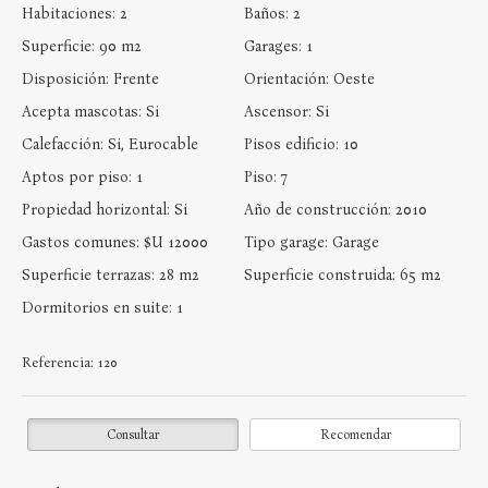
Habitaciones:
2
Baños:
2
Superficie:
90 m2
Garages:
1
Disposición:
Frente
Orientación:
Oeste
Acepta mascotas:
Si
Ascensor:
Si
Calefacción:
Si, Eurocable
Pisos edificio:
10
Aptos por piso:
1
Piso:
7
Propiedad horizontal:
Si
Año de construcción:
2010
Gastos comunes:
$U 12000
Tipo garage:
Garage
Superficie terrazas:
28 m2
Superficie construida:
65 m2
Dormitorios en suite:
1
Referencia:
120
Consultar
Recomendar