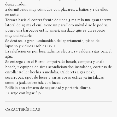
desayunador.
2 dormitorios muy cómodos con placares, 2 baños y 1 de ellos
en suite.
Terraza hacia el contra frente de unos 5 m2 más una gran terraza
lateral de 25 m2 el cual tiene un parrillero móvil ó se le podría
poner una barbacue estilo americana dado que es un espacio
muy disfrutable.
Se destaca la gran luminosidad del apartamento, pisos de
lapacho y vidrios Dobles DVH.
La calefación es por losa radiante eléctrica y caldera a gas para el
agua.
Se entrega con el Horno empotrado bosch, campana y anafe
bosch, 2 equipos de aires acondicionados instalados, cortinas de
enrollar Roller hechas a medidas, Caldereta a gas Bosh,
secarropas, spot de luces y varias cosas extras ya instaladas
como la jaula sobre isla con luces.
Edificio con cámaras de seguridad y porteria diurna.
1 Garaje con lugar fijo
CARACTERÍSTICAS