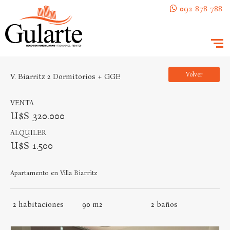
092 878 788
Volver
V. Biarritz 2 Dormitorios + GGE
VENTA
U$S 320.000
ALQUILER
U$S 1.500
Apartamento en Villa Biarritz
2
habitaciones
90 m2
2
baños